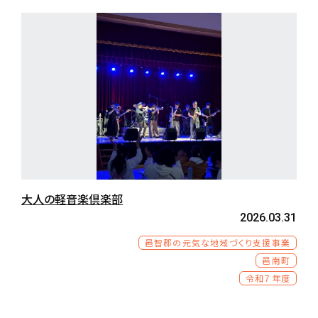
大人の軽音楽倶楽部
2026.03.31
邑智郡の元気な地域づくり支援事業
邑南町
令和７年度