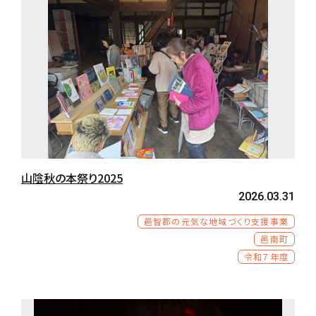
山陰秋の本祭り2025
2026.03.31
邑智郡の元気な地域づくり支援事業
邑南町
令和７年度