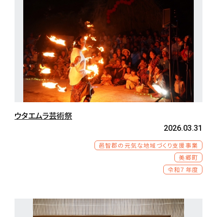
ウタエムラ芸術祭
2026.03.31
邑智郡の元気な地域づくり支援事業
美郷町
令和７年度