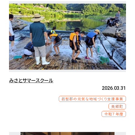
みさとサマースクール
2026.03.31
邑智郡の元気な地域づくり支援事業
美郷町
令和７年度