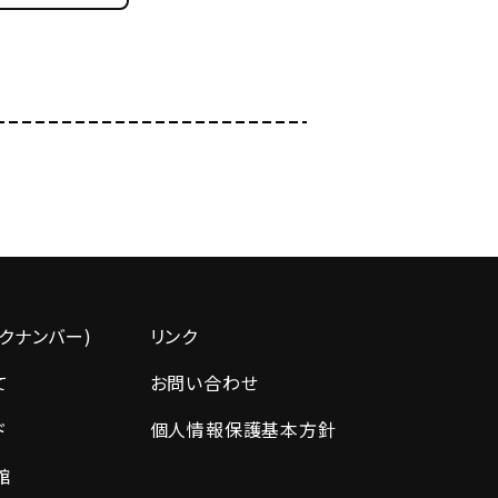
クナンバー)
リンク
て
お問い合わせ
ド
個人情報保護基本方針
館