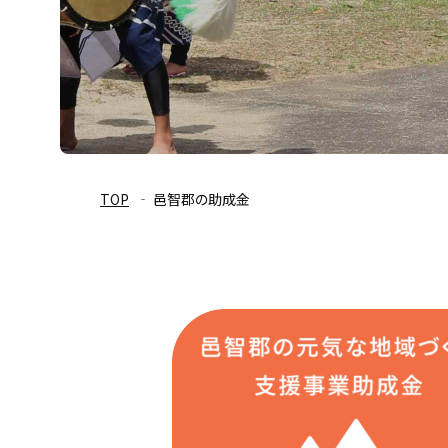
TOP
邑智郡の助成金