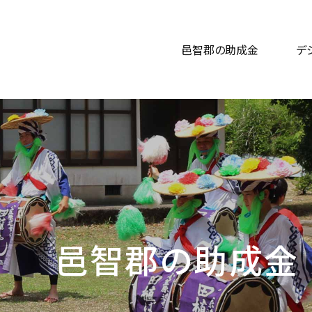
邑智郡の助成金
デ
邑智郡の助成金