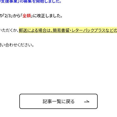
り支援事業」の募集を開始しました。
2/3」から「
全額
」に改正しました。
ただくか、
郵送による場合は、簡易書留・レターパックプラスなど
い合わせください。
記事一覧に戻る