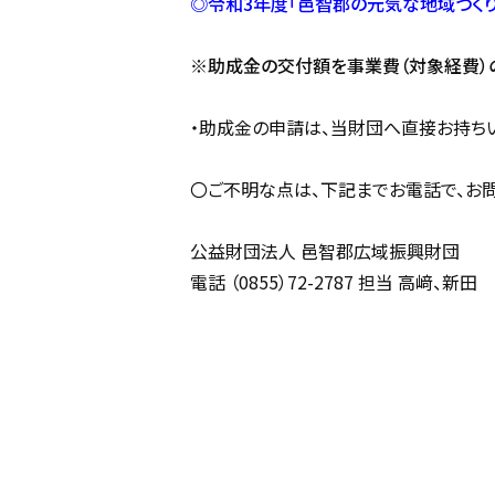
◎令和3年度「邑智郡の元気な地域づく
※助成金の交付額を事業費（対象経費）の「
・助成金の申請は、当財団へ直接お持ちい
〇ご不明な点は、下記までお電話で、お問
公益財団法人 邑智郡広域振興財団
電話 （0855）72-2787 担当 高﨑、新田