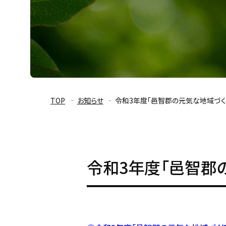
TOP
お知らせ
令和3年度「邑智郡の元気な地域づ
令和3年度「邑智郡