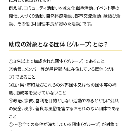
例えば、コミュニティ活動、地域文化継承活動、イベント等の
開催、人づくり活動、自然体感活動、都市交流活動、縁結び活
動、 その他（財団理事長が認めた活動）です。
助成の対象となる団体（グループ）とは？
①３名以上で構成された団体（グループ）であること
②会員、メンバー等が邑智郡内に在住している団体（グルー
プ）であること
③国・県・市町及びこれらの外郭団体又は他の団体等の補
助、助成等を受けていないこと
④政治、宗教、営利を目的としない活動であるとともに公共
の安全、秩序、善良な風俗を害するおそれのない団体である
こと
①～④全ての条件が満たしている団体（グループ）が対象で