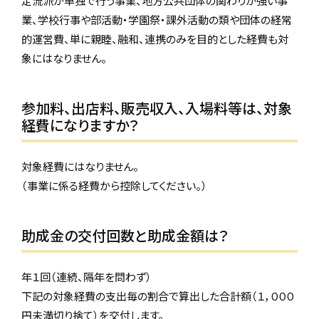
定流派が単独で行う事業、地方公共団体の関わりが強い事
業、学校行事や部活動・学園祭・課外活動の類や団体の経常
的運営費、単に親睦、融和、連携のみを目的とした経費も対
象にはなりません。
参加料、出店料、販売収入、入場料等は、対象
経費になりますか？
対象経費にはなりません。
（事業に係る経費から控除してください。）
助成金の交付回数と助成金額は？
年１回（連続、隔年を問わず）
下記の対象経費の支出毎の割合で算出した合計額（１，０００
円未満切り捨て）を交付します。