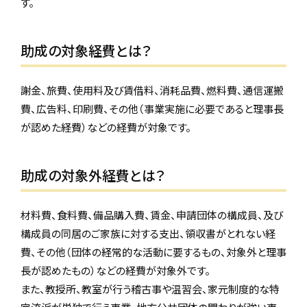
す。
助成の対象経費とは？
謝金、旅費、使用料及び賃借料、消耗品費、燃料費、通信運搬
費、広告料、印刷費、その他（事業実施に必要であると理事長
が認めた経費）などの経費が対象です。
助成の対象外経費とは？
材料費、食料費、備品購入費、賃金、申請団体の構成員、及び
構成員の同居のご家族に対する支出、領収書がとれない経
費、その他（団体の経常的な活動に要するもの、対象外と理事
長が認めたもの）などの経費が対象外です。
また、教授所、教室が行う稽古事や温習会、家元制度的な特